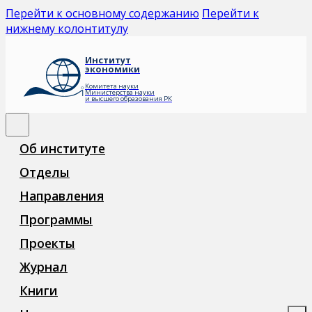
Перейти к основному содержанию
Перейти к
нижнему колонтитулу
Институт
экономики
Комитета науки
Министерства науки
и высшего образования РК
Об институте
Отделы
Направления
Программы
Проекты
Журнал
Книги