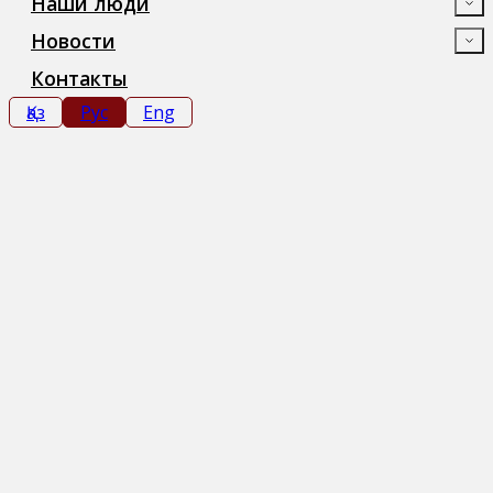
Наши люди
Новости
Контакты
Қаз
Рус
Eng