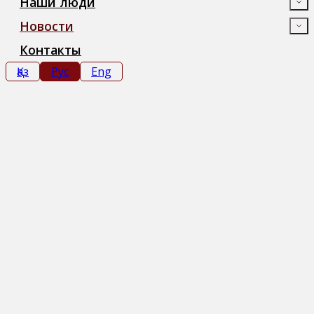
Наши люди
Новости
Контакты
Қаз
Рус
Eng