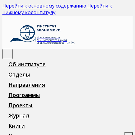
Перейти к основному содержанию
Перейти к
нижнему колонтитулу
Институт
экономики
Комитета науки
Министерства науки
и высшего образования РК
Об институте
Отделы
Направления
Программы
Проекты
Журнал
Книги