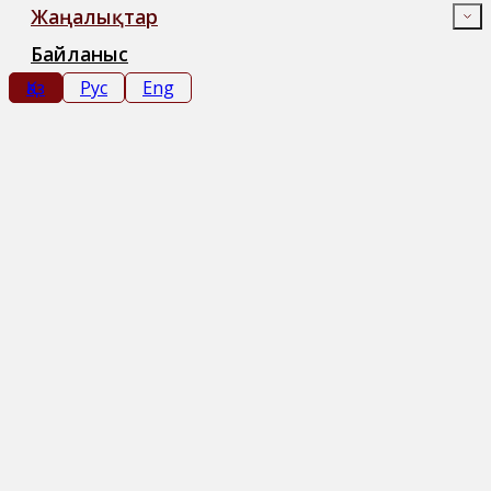
Жаңалықтар
Байланыс
Қаз
Рус
Eng