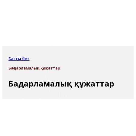
Басты бет
Бағдарламалық құжаттар
Бағдарламалық құжаттар
ҚР ҒЖБМ ҒК «ЭКОНОМИКА ИНСТИТУТЫ» ШЖҚ