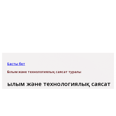
Басты бет
Ғылым және технологиялық саясат туралы
Ғылым және технологиялық саясат
туралы