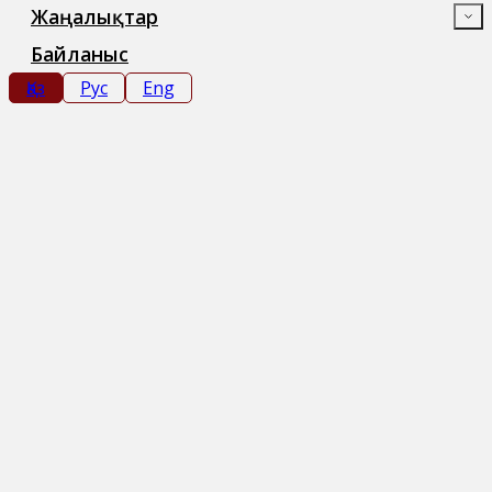
Жаңалықтар
Байланыс
Қаз
Рус
Eng