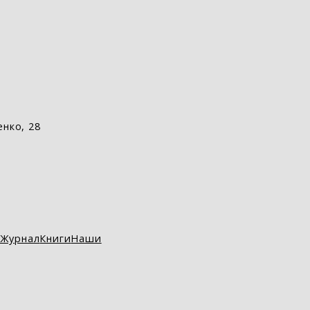
енко, 28
Журнал
Книги
Наши