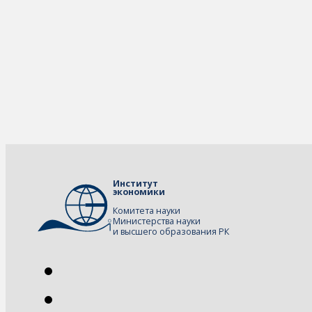
Институт
экономики
Комитета науки
Министерства науки
и высшего образования РК