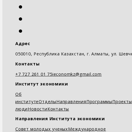
Адрес
050010, Республика Казахстан, г. Алматы, ул. Шевч
Контакты
+7 727 261 01 75
ieconomkz@gmail.com
Институт экономики
Об
институте
Отделы
Направления
Программы
Проекты
люди
Новости
Контакты
Направления Института экономики
Совет молодых ученых
Международное