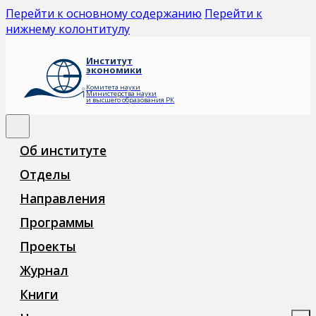
Перейти к основному содержанию
Перейти к
нижнему колонтитулу
Институт
экономики
Комитета науки
Министерства науки
и высшего образования РК
Об институте
Отделы
Направления
Программы
Проекты
Журнал
Книги