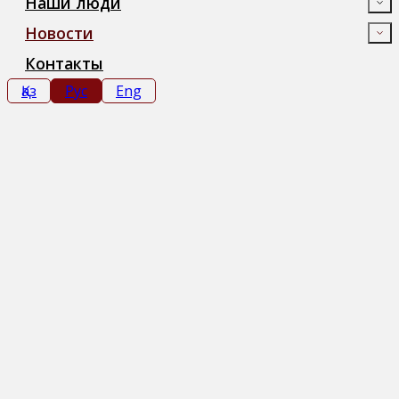
Наши люди
Новости
Контакты
Қаз
Рус
Eng