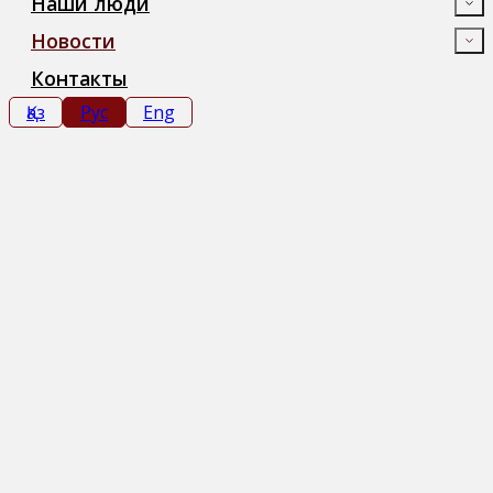
Наши люди
Новости
Контакты
Қаз
Рус
Eng