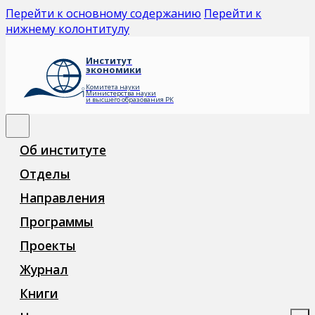
Перейти к основному содержанию
Перейти к
нижнему колонтитулу
Институт
экономики
Комитета науки
Министерства науки
и высшего образования РК
Об институте
Отделы
Направления
Программы
Проекты
Журнал
Книги