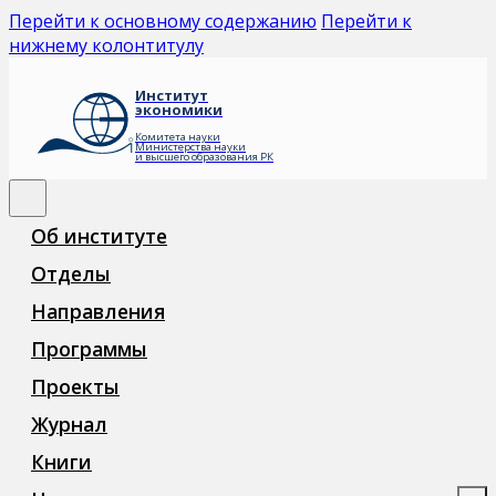
Перейти к основному содержанию
Перейти к
нижнему колонтитулу
Институт
экономики
Комитета науки
Министерства науки
и высшего образования РК
Об институте
Отделы
Направления
Программы
Проекты
Журнал
Книги