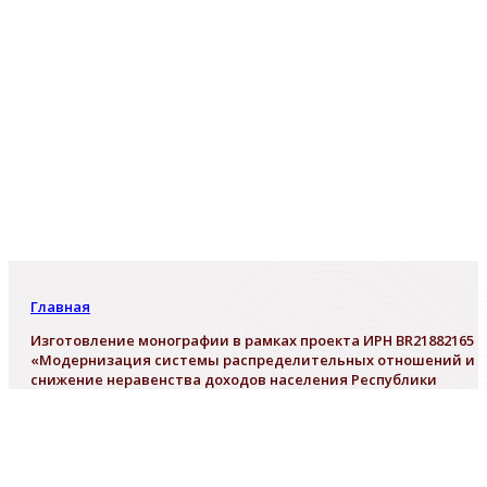
Главная
Изготовление монографии в рамках проекта ИРН BR21882165
«Модернизация системы распределительных отношений и
снижение неравенства доходов населения Республики
Казахстан»
Изготовление монографии в рамка
проекта ИРН BR21882165