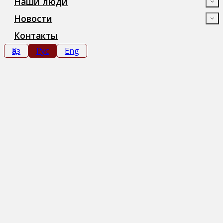
Наши люди
Новости
Контакты
Қаз
Рус
Eng