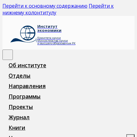
Перейти к основному содержанию
Перейти к
нижнему колонтитулу
Институт
экономики
Комитета науки
Министерства науки
и высшего образования РК
Об институте
Отделы
Направления
Программы
Проекты
Журнал
Книги