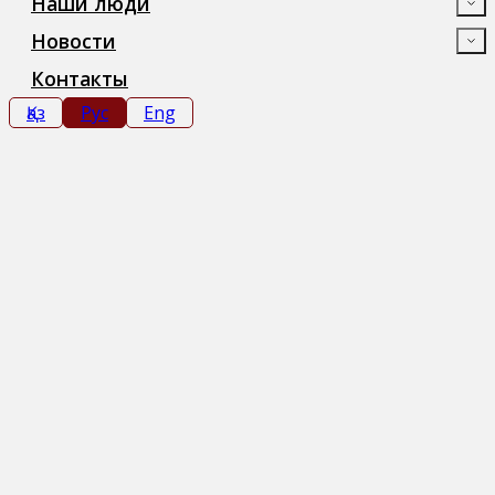
Наши люди
Новости
Контакты
Қаз
Рус
Eng