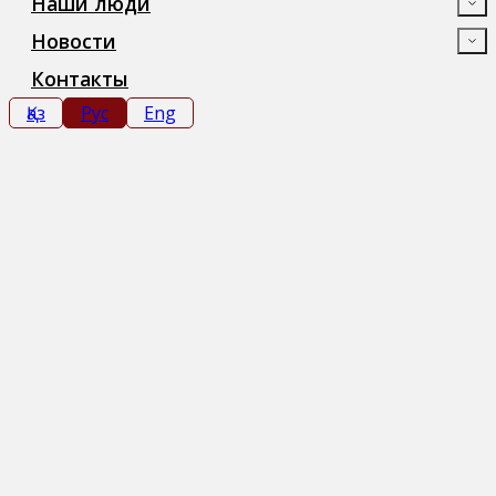
Наши люди
Новости
Контакты
Қаз
Рус
Eng