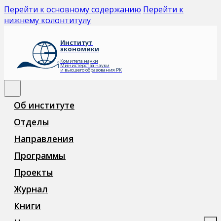
Перейти к основному содержанию
Перейти к
нижнему колонтитулу
Институт
экономики
Комитета науки
Министерства науки
и высшего образования РК
Об институте
Отделы
Направления
Программы
Проекты
Журнал
Книги