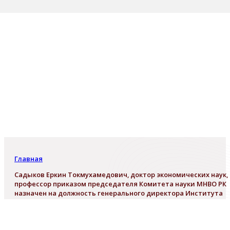
Главная
Садыков Еркин Токмухамедович, доктор экономических наук,
профессор приказом председателя Комитета науки МНВО РК
назначен на должность генерального директора Института
экономики КН МНВО РК
Садыков Еркин Токмухамедович,