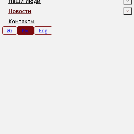
Наши люди
Новости
Контакты
Қаз
Рус
Eng