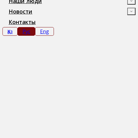
Наши люди
Новости
Контакты
Қаз
Рус
Eng