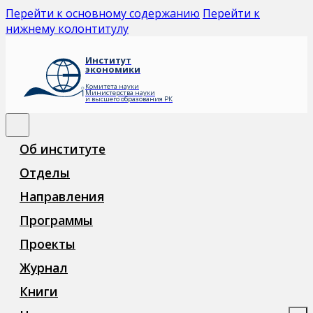
Перейти к основному содержанию
Перейти к
нижнему колонтитулу
Институт
экономики
Комитета науки
Министерства науки
и высшего образования РК
Об институте
Отделы
Направления
Программы
Проекты
Журнал
Книги