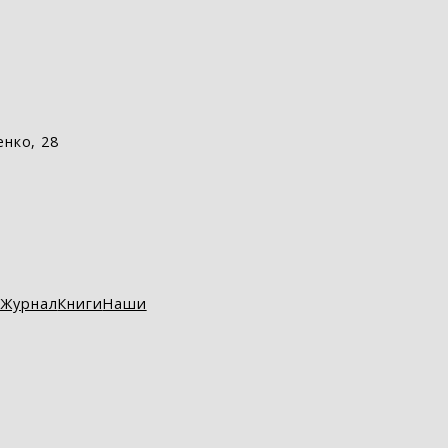
енко, 28
Журнал
Книги
Наши