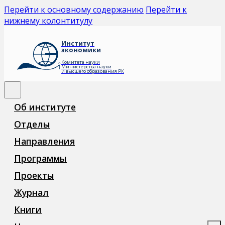
Перейти к основному содержанию
Перейти к
нижнему колонтитулу
Институт
экономики
Комитета науки
Министерства науки
и высшего образования РК
Об институте
Отделы
Направления
Программы
Проекты
Журнал
Книги