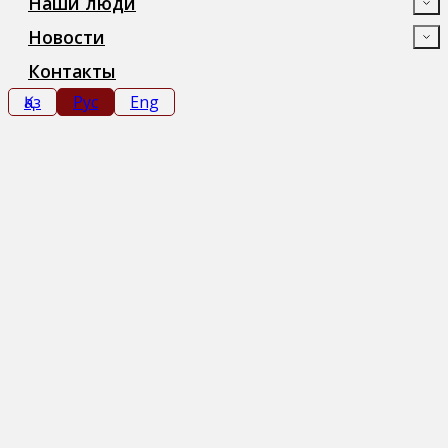
Наши люди
Новости
Контакты
Қаз
Рус
Eng