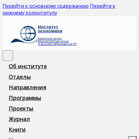
Перейти к основному содержанию
Перейти к
нижнему колонтитулу
Институт
экономики
Комитета науки
Министерства науки
и высшего образования РК
Об институте
Отделы
Направления
Программы
Проекты
Журнал
Книги