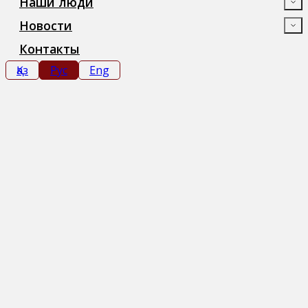
Наши люди
Новости
Контакты
Қаз
Рус
Eng