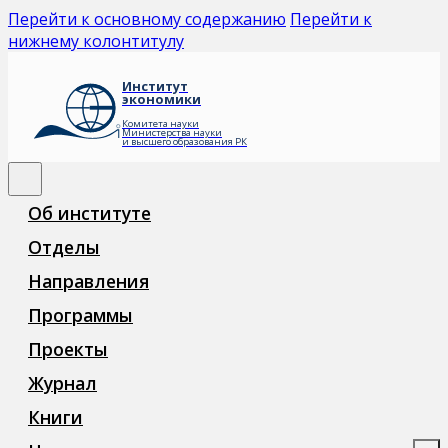
Перейти к основному содержанию
Перейти к
нижнему колонтитулу
Институт
экономики
Комитета науки
Министерства науки
и высшего образования РК
Об институте
Отделы
Направления
Программы
Проекты
Журнал
Книги