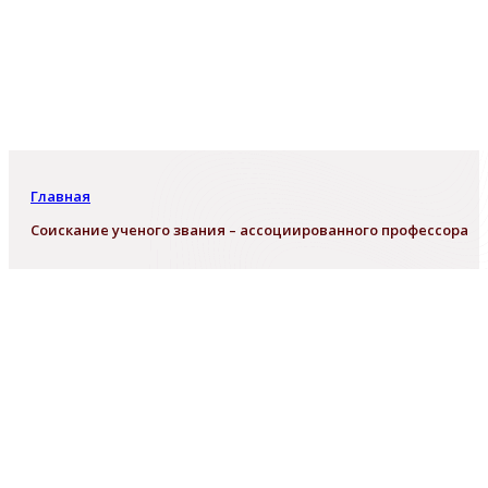
Главная
Cоискание ученого звания – ассоциированного профессора
Cоискание ученого звания –
ассоциированного профессора
Согласно