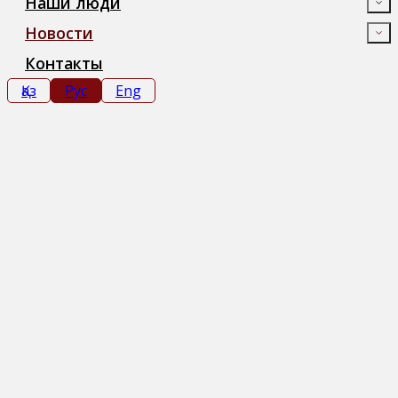
Наши люди
Новости
Контакты
Қаз
Рус
Eng