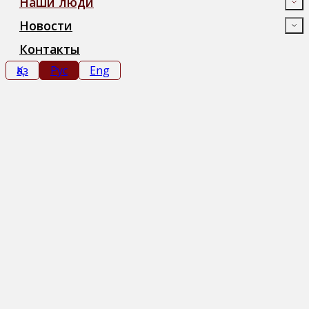
Наши люди
Новости
Контакты
Қаз
Рус
Eng