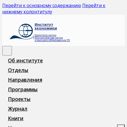
Перейти к основному содержанию
Перейти к
нижнему колонтитулу
Институт
экономики
Комитета науки
Министерства науки
и высшего образования РК
Об институте
Отделы
Направления
Программы
Проекты
Журнал
Книги