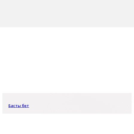
Басты бет
Шерхан Шапагат
Шерхан Шапагат