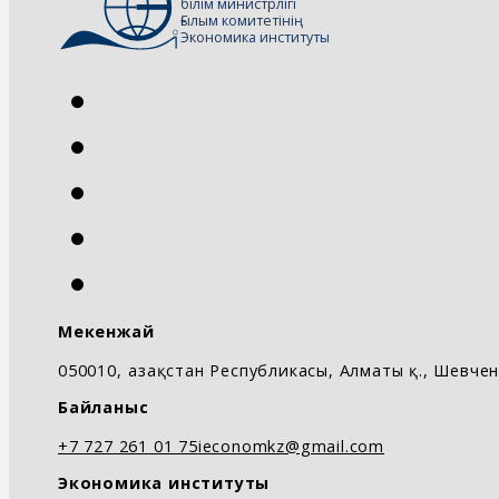
білім министрлігі
Ғылым комитетінің
Экономика институты
Мекенжай
050010, Қазақстан Республикасы, Алматы қ., Шевченк
Байланыс
+7 727 261 01 75
ieconomkz@gmail.com
Экономика институты