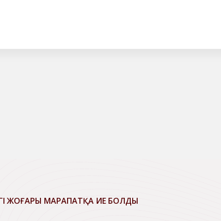
ИГІ ЖОҒАРЫ МАРАПАТҚА ИЕ БОЛДЫ