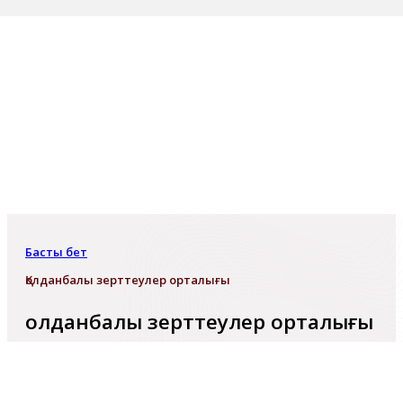
Басты бет
Қолданбалы зерттеулер орталығы
Қолданбалы зерттеулер орталығы