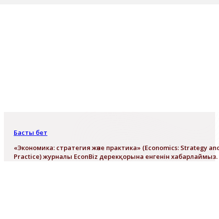
Басты бет
«Экономика: стратегия және практика» (Economics: Strategy an
Practice) журналы EconBiz дерекқорына енгенін хабарлаймыз.
«Экономика: стратегия және
практика» (Economics: Strategy and
Practice) журналы EconBiz