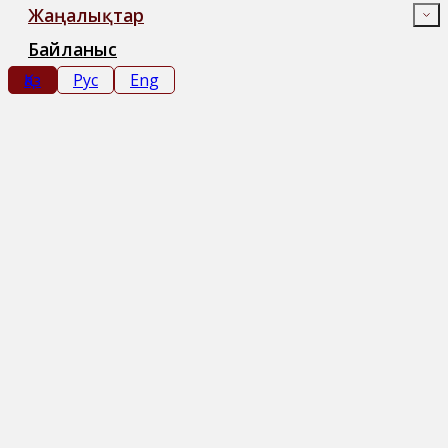
Жаңалықтар
Байланыс
Қаз
Рус
Eng