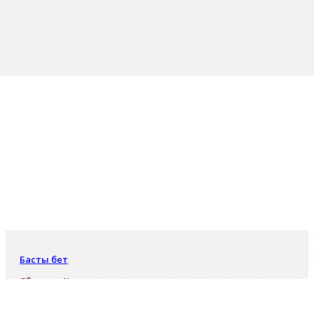
Басты бет
Сборник. Национальные экономические интересы и
благополучие населения