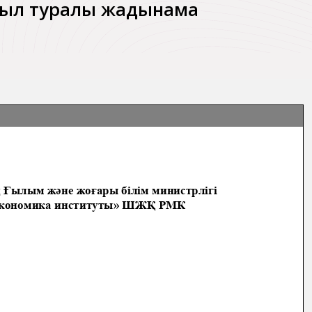
қимыл туралы жадынама